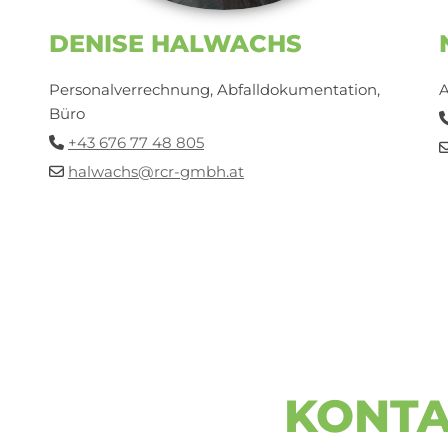
DENISE HALWACHS
Personalverrechnung, Abfalldokumentation,
A
Büro
+43 676 77 48 805

halwachs@rcr-gmbh.at

KONT