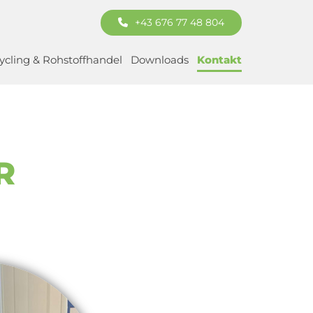
+43 676 77 48 804
ycling & Rohstoffhandel
Downloads
Kontakt
R