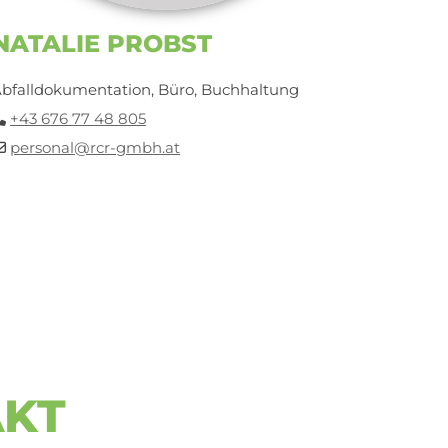
NATALIE PROBST
bfalldokumentation, Büro, Buchhaltung
+43 676 77 48 805

personal@rcr-gmbh.at

AKT