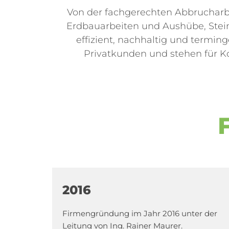
Von der fachgerechten Abbrucharbe
Erdbauarbeiten und Aushübe, Stein
effizient, nachhaltig und termi
Privatkunden und stehen für 
2016
Firmengründung im Jahr 2016 unter der
Leitung von Ing. Rainer Maurer.