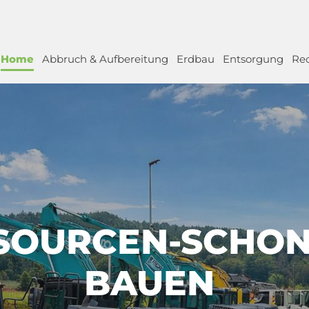
Home
Abbruch & Aufbereitung
Erdbau
Entsorgung
Rec
SOURCEN-SCHO
BAUEN