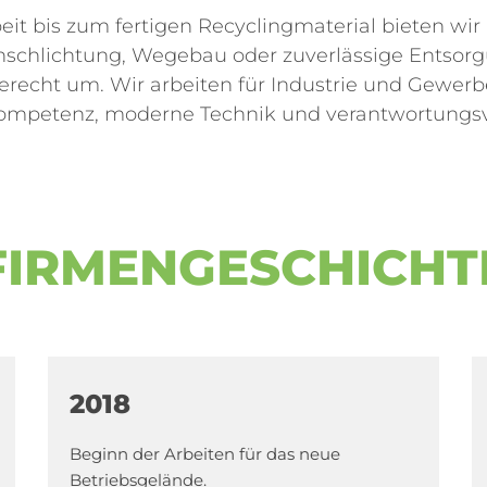
it bis zum fertigen Recyclingmaterial bieten wir 
schlichtung, Wegebau oder zuverlässige Entsorg
ngerecht um. Wir arbeiten für Industrie und Gewe
Kompetenz, moderne Technik und verantwortungs
FIRMENGESCHICHT
2018
Beginn der Arbeiten für das neue
Betriebsgelände.