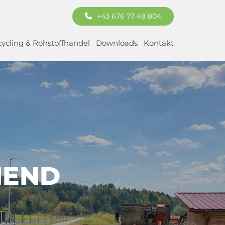
+43 676 77 48 804
ycling & Rohstoffhandel
Downloads
Kontakt
NEND